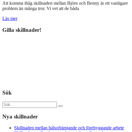
Att komma ihåg skillnaden mellan Björn och Benny är ett vanligare
problem än många tror. Vi vet att de båda
Läs mer
Gilla skillnader!
Sök
Nya skillnader
Skillnaden mellan hälsofrämjande och förebyggande arbete