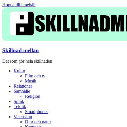
Hoppa till innehåll
Skillnad mellan
Det som gör hela skillnaden
Kultur
Film och tv
Musik
Relationer
Samhälle
Religion
Språk
Teknik
Smartphones
Vetenskap
Djur och natur
Kroppen