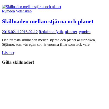
Rymden
Vetenskap
Skillnaden mellan stjärna och planet
2016-02-11
2016-02-12
Redaktion
fysik
,
planeter
,
rymden
Den främsta skillnaden mellan stjärna och planet är storleken.
Stjärnor, som vår egen sol, är enorma jättar som tack vare
Läs mer
Gilla skillnader!