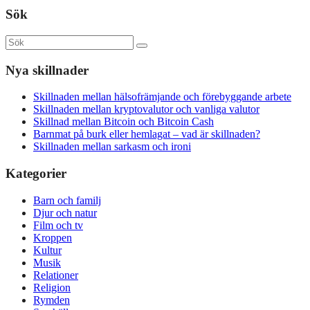
Sök
Nya skillnader
Skillnaden mellan hälsofrämjande och förebyggande arbete
Skillnaden mellan kryptovalutor och vanliga valutor
Skillnad mellan Bitcoin och Bitcoin Cash
Barnmat på burk eller hemlagat – vad är skillnaden?
Skillnaden mellan sarkasm och ironi
Kategorier
Barn och familj
Djur och natur
Film och tv
Kroppen
Kultur
Musik
Relationer
Religion
Rymden