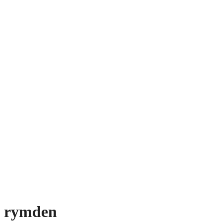
rymden