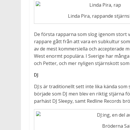
Linda Pira, rappande stjärns
De första rapparna som slog igenom stort 
rappare gått från att vara en subkultur som 
av de mest kommersiella och accepterade mu
West enormt populära. I Sverige har många 
och Petter, och mer nyligen stjärnskott som
DJ
DJ:s är traditionellt sett inte lika kända s
började som DJ men blev en riktig stjärna fö
parhäst DJ Sleepy, samt Redline Records br
Bröderna Sa