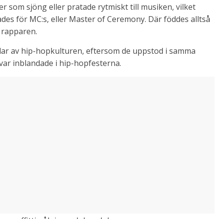
 som sjöng eller pratade rytmiskt till musiken, vilket
ades för MC:s, eller Master of Ceremony. Där föddes alltså
h rapparen.
elar av hip-hopkulturen, eftersom de uppstod i samma
ar inblandade i hip-hopfesterna.