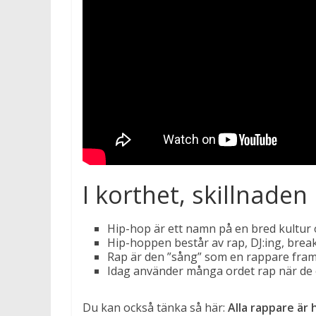
I korthet, skillnade
Hip-hop är ett namn på en bred kultur oc
Hip-hoppen består av rap, DJ:ing, break
Rap är den ”sång” som en rappare fram
Idag använder många ordet rap när de e
Du kan också tänka så här:
Alla rappare är