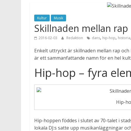
Kultur
Musik
Skillnaden mellan rap
,
,
2016-02-03
Redaktion
dans
hip-hop
historia
Enkelt uttryckt är skillnaden mellan rap och
är ett sammanfattande namn för en hel kultu
Hip-hop – fyra elem
Hip-ho
Hip-hoppen föddes i slutet av 70-talet i st
lokala DJ:s satte upp musikanläggningar oc