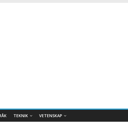
RÅK
TEKNIK
VETENSKAP