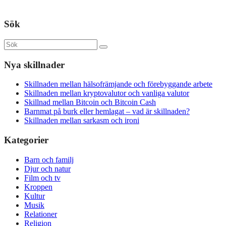
Sök
Nya skillnader
Skillnaden mellan hälsofrämjande och förebyggande arbete
Skillnaden mellan kryptovalutor och vanliga valutor
Skillnad mellan Bitcoin och Bitcoin Cash
Barnmat på burk eller hemlagat – vad är skillnaden?
Skillnaden mellan sarkasm och ironi
Kategorier
Barn och familj
Djur och natur
Film och tv
Kroppen
Kultur
Musik
Relationer
Religion