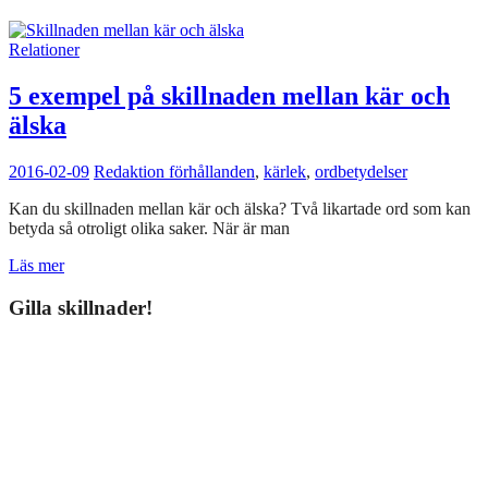
Relationer
5 exempel på skillnaden mellan kär och
älska
2016-02-09
Redaktion
förhållanden
,
kärlek
,
ordbetydelser
Kan du skillnaden mellan kär och älska? Två likartade ord som kan
betyda så otroligt olika saker. När är man
Läs mer
Gilla skillnader!