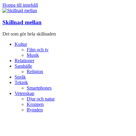
Hoppa till innehåll
Skillnad mellan
Det som gör hela skillnaden
Kultur
Film och tv
Musik
Relationer
Samhälle
Religion
Språk
Teknik
Smartphones
Vetenskap
Djur och natur
Kroppen
Rymden