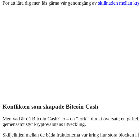
För att lära dig mer, läs gärna vår genomgång av
skillnaden mellan kr
Konflikten som skapade Bitcoin Cash
Men vad är då Bitcoin Cash? Jo – en “fork”, direkt översatt; en gaffel
gemensamt styr kryptovalutans utveckling.
Skiljelinjen mellan de båda fraktionerna var kring hur stora blocken i