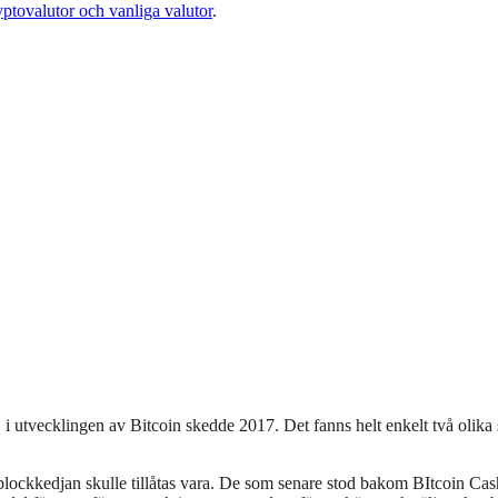
yptovalutor och vanliga valutor
.
, i utvecklingen av Bitcoin skedde 2017. Det fanns helt enkelt två olika 
 blockkedjan skulle tillåtas vara. De som senare stod bakom BItcoin Cash