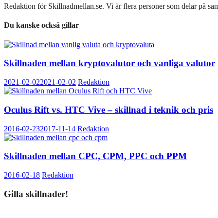
Redaktion för Skillnadmellan.se. Vi är flera personer som delar på sam
Du kanske också gillar
Skillnaden mellan kryptovalutor och vanliga valutor
2021-02-02
2021-02-02
Redaktion
Oculus Rift vs. HTC Vive – skillnad i teknik och pris
2016-02-23
2017-11-14
Redaktion
Skillnaden mellan CPC, CPM, PPC och PPM
2016-02-18
Redaktion
Gilla skillnader!