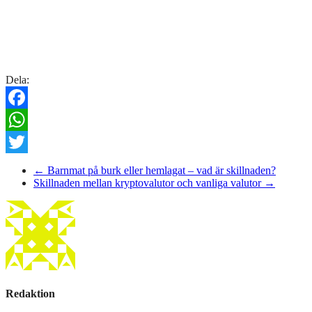
Dela:
Facebook
WhatsApp
Twitter
←
Barnmat på burk eller hemlagat – vad är skillnaden?
Skillnaden mellan kryptovalutor och vanliga valutor
→
Redaktion