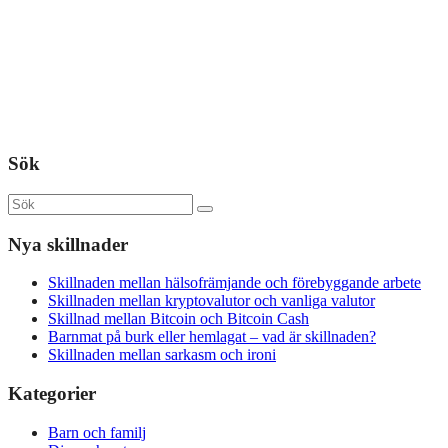
Sök
Nya skillnader
Skillnaden mellan hälsofrämjande och förebyggande arbete
Skillnaden mellan kryptovalutor och vanliga valutor
Skillnad mellan Bitcoin och Bitcoin Cash
Barnmat på burk eller hemlagat – vad är skillnaden?
Skillnaden mellan sarkasm och ironi
Kategorier
Barn och familj