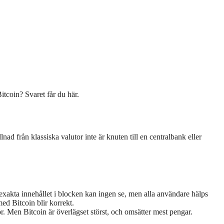
tcoin? Svaret får du här.
ad från klassiska valutor inte är knuten till en centralbank eller
exakta innehållet i blocken kan ingen se, men alla användare hälps
ed Bitcoin blir korrekt.
r. Men Bitcoin är överlägset störst, och omsätter mest pengar.