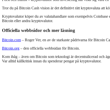
Tror du på Bitcoin Cash vision är det definitivt rätt kryptovaluta att
Kryptovalutor köper du av valutahandlare som exempelvis Coinbase ell
Bitcoin eller andra kryptovalutor.
Officiella webbsidor och mer läsning
Bitcoin.com
– Roger Ver, en av de starkaste pådrivarna för Bitcoin C
Bitcoin.org
– den officiella webbsidan för Bitcoin.
Kom ihåg – även om Bitcoin som teknologi är decentralicerad och ägd 
Var alltid källkritisk innan du spenderar pengar på kryptovalutor.