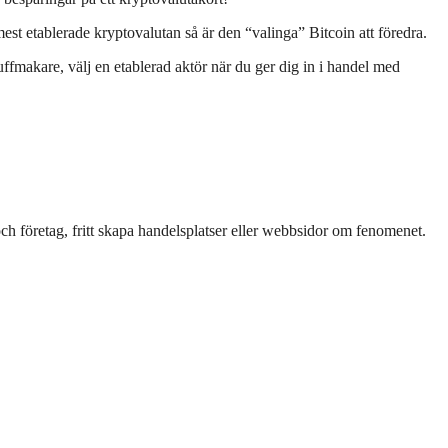
est etablerade kryptovalutan så är den “valinga” Bitcoin att föredra.
fmakare, välj en etablerad aktör när du ger dig in i handel med
h företag, fritt skapa handelsplatser eller webbsidor om fenomenet.